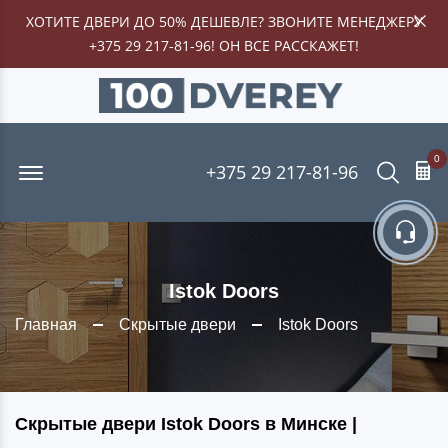
ХОТИТЕ ДВЕРИ ДО 50% ДЕШЕВЛЕ? ЗВОНИТЕ МЕНЕДЖЕРУ
+375 29 217-81-96
! ОН ВСЕ РАССКАЖЕТ!
0
Offcanvas Menu Open
Поиск
+375 29 217-81-96
Istok Doors
Главная
Скрытые двери
Istok Doors
Скрытые двери Istok Doors в Минске |