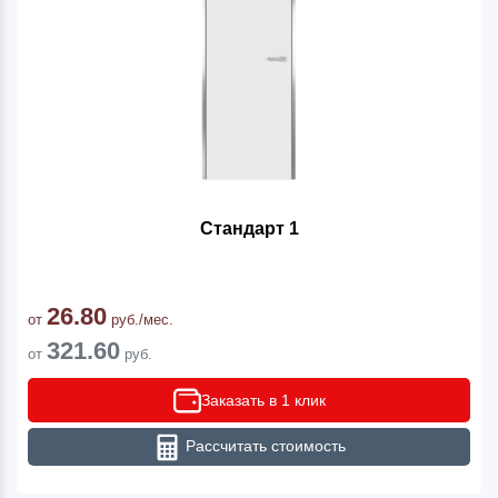
Стандарт 1
26.80
от
руб./мес.
321.60
от
руб.
Заказать в 1 клик
Рассчитать стоимость