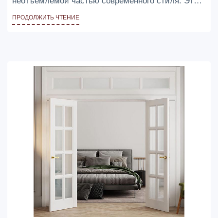
неотъемлемой частью современного стиля. Эти
таинственные проходы, словно порталы в другие
ПРОДОЛЖИТЬ ЧТЕНИЕ
измерения, не только добавляют элемент
интриги в интерьер