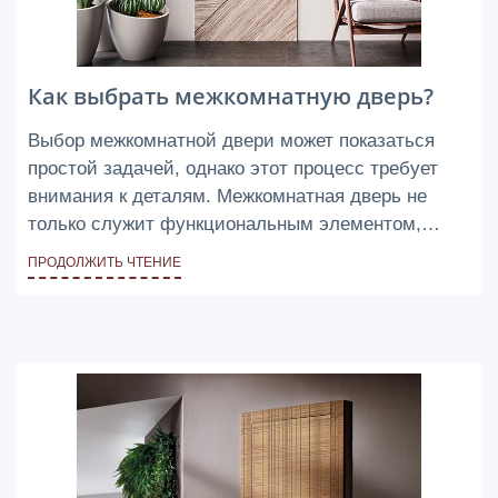
Как выбрать межкомнатную дверь?
Выбор межкомнатной двери может показаться
простой задачей, однако этот процесс требует
внимания к деталям. Межкомнатная дверь не
только служит функциональным элементом,
разделяющим пространства в вашем доме, но и
ПРОДОЛЖИТЬ ЧТЕНИЕ
вносит вклад в его эстетику и общую атмосферу.