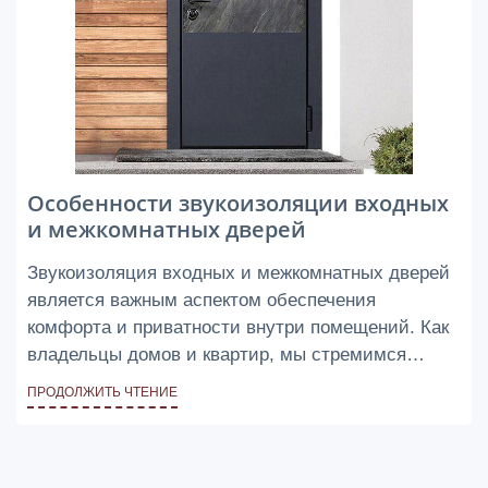
Особенности звукоизоляции входных
и межкомнатных дверей
Звукоизоляция входных и межкомнатных дверей
является важным аспектом обеспечения
комфорта и приватности внутри помещений. Как
владельцы домов и квартир, мы стремимся
создать тихую и спокойную обстановку,
ПРОДОЛЖИТЬ ЧТЕНИЕ
свободную от нежелательного шума извне или из
других комнат.