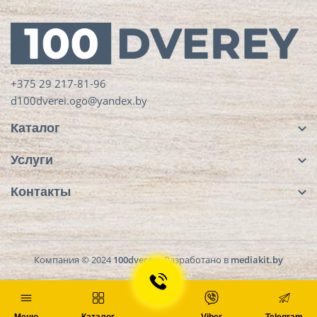
+375 29 217-81-96
d100dverei.ogo@yandex.by
Каталог
Услуги
Контакты
Компания © 2024
100dverey
. Разработано в
mediakit.by
Фильтр