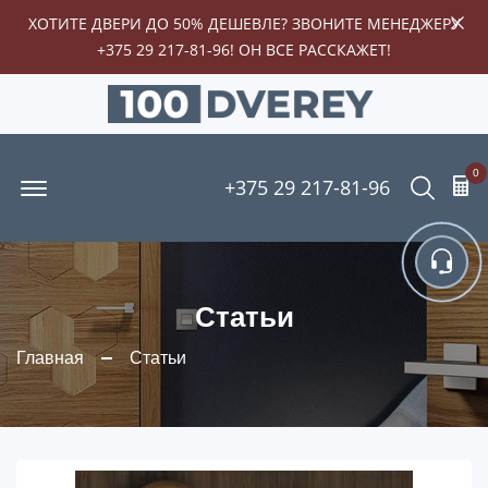
ХОТИТЕ ДВЕРИ ДО 50% ДЕШЕВЛЕ? ЗВОНИТЕ МЕНЕДЖЕРУ
+375 29 217-81-96
! ОН ВСЕ РАССКАЖЕТ!
0
Offcanvas Menu Open
Поиск
+375 29 217-81-96
Статьи
Главная
Статьи