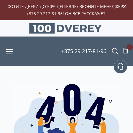
ХОТИТЕ ДВЕРИ ДО 50% ДЕШЕВЛЕ? ЗВОНИТЕ МЕНЕДЖЕРУ
+375 29 217-81-96
! ОН ВСЕ РАССКАЖЕТ!
0
Offcanvas Menu Open
Поиск
+375 29 217-81-96