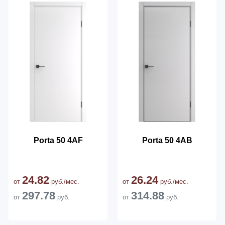
Porta 50 4AF
Porta 50 4AB
24.82
26.24
от
руб./мес.
от
руб./мес.
297.78
314.88
от
руб.
от
руб.