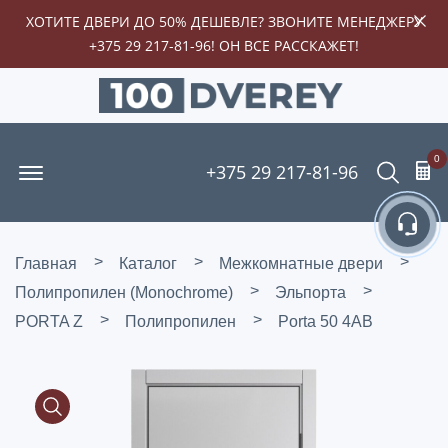
ХОТИТЕ ДВЕРИ ДО 50% ДЕШЕВЛЕ? ЗВОНИТЕ МЕНЕДЖЕРУ
+375 29 217-81-96
! ОН ВСЕ РАССКАЖЕТ!
0
Offcanvas Menu Open
Поиск
+375 29 217-81-96
Главная
Каталог
Межкомнатные двери
Полипропилен (Monochrome)
Эльпорта
PORTA Z
Полипропилен
Porta 50 4AB
Media Gallery