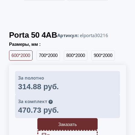
Porta 50 4AB
Артикул:
elporta30216
Размеры, мм :
600*2000
700*2000
800*2000
900*2000
За полотно
314.88 руб.
За комплект
470.73 руб.
Заказать